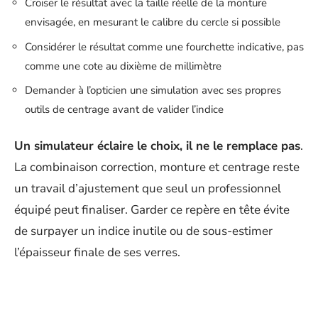
Croiser le résultat avec la taille réelle de la monture
envisagée, en mesurant le calibre du cercle si possible
Considérer le résultat comme une fourchette indicative, pas
comme une cote au dixième de millimètre
Demander à l’opticien une simulation avec ses propres
outils de centrage avant de valider l’indice
Un simulateur éclaire le choix, il ne le remplace pas
.
La combinaison correction, monture et centrage reste
un travail d’ajustement que seul un professionnel
équipé peut finaliser. Garder ce repère en tête évite
de surpayer un indice inutile ou de sous-estimer
l’épaisseur finale de ses verres.