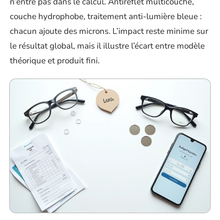
n’entre pas dans le calcul. Antireflet multicouche,
couche hydrophobe, traitement anti-lumière bleue :
chacun ajoute des microns. L’impact reste minime sur
le résultat global, mais il illustre l’écart entre modèle
théorique et produit fini.