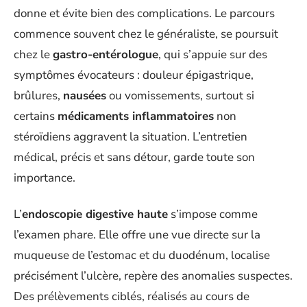
donne et évite bien des complications. Le parcours
commence souvent chez le généraliste, se poursuit
chez le
gastro-entérologue
, qui s’appuie sur des
symptômes évocateurs : douleur épigastrique,
brûlures,
nausées
ou vomissements, surtout si
certains
médicaments inflammatoires
non
stéroïdiens aggravent la situation. L’entretien
médical, précis et sans détour, garde toute son
importance.
L’
endoscopie digestive haute
s’impose comme
l’examen phare. Elle offre une vue directe sur la
muqueuse de l’estomac et du duodénum, localise
précisément l’ulcère, repère des anomalies suspectes.
Des prélèvements ciblés, réalisés au cours de