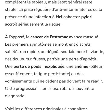
complètent le tableau, mais l’état général reste
stable. La prise régulière d’anti-inflammatoires ou la
présence d’une
infection à Helicobacter pylori
accroît sérieusement le risque.
À l’opposé, le
cancer de l’estomac
avance masqué.
Les premiers symptômes se montrent discrets :
satiété trop rapide, un dégoût soudain pour la viande,
des douleurs diffuses, parfois une perte d’appétit.
Une
perte de poids inexpliquée
, une
anémie
(pâleur,
essoufflement, fatigue persistante) ou des
vomissements qui ne cèdent pas doivent faire réagir.
Cette progression silencieuse retarde souvent le
diagnostic.
Voici les différences principales à connaître :