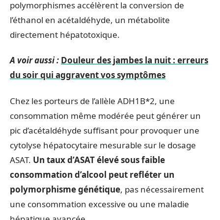
polymorphismes accélèrent la conversion de
l’éthanol en acétaldéhyde, un métabolite
directement hépatotoxique.
A voir aussi :
Douleur des jambes la nuit : erreurs
du soir qui aggravent vos symptômes
Chez les porteurs de l’allèle ADH1B*2, une
consommation même modérée peut générer un
pic d’acétaldéhyde suffisant pour provoquer une
cytolyse hépatocytaire mesurable sur le dosage
ASAT.
Un taux d’ASAT élevé sous faible
consommation d’alcool peut refléter un
polymorphisme génétique
, pas nécessairement
une consommation excessive ou une maladie
hépatique avancée.