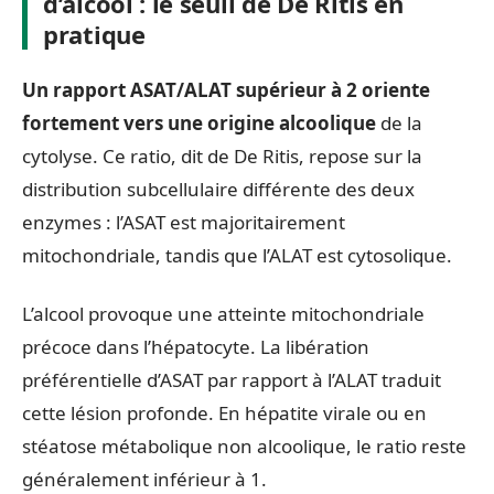
d’alcool : le seuil de De Ritis en
pratique
Un rapport ASAT/ALAT supérieur à 2 oriente
fortement vers une origine alcoolique
de la
cytolyse. Ce ratio, dit de De Ritis, repose sur la
distribution subcellulaire différente des deux
enzymes : l’ASAT est majoritairement
mitochondriale, tandis que l’ALAT est cytosolique.
L’alcool provoque une atteinte mitochondriale
précoce dans l’hépatocyte. La libération
préférentielle d’ASAT par rapport à l’ALAT traduit
cette lésion profonde. En hépatite virale ou en
stéatose métabolique non alcoolique, le ratio reste
généralement inférieur à 1.