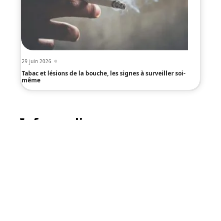
29 juin 2026
Tabac et lésions de la bouche, les signes à surveiller soi-
même
Infos en live
11 mars 2026
Signes précoces de grossesse
gémellaire : comment les
identifier