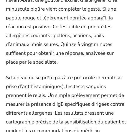
l’avant-bras, une goutte d’extrait d’allergène. Une
minuscule piqûre vient compléter le geste. Si une
papule rouge et légèrement gonflée apparaît, la
réaction est positive. Ce test cible en priorité les
allergènes courants : pollens, acariens, poils
d’animaux, moisissures. Quinze à vingt minutes
suffisent pour obtenir une réponse, analysée sur
place par le spécialiste.
Si la peau ne se prête pas à ce protocole (dermatose,
prise d’antihistaminiques), les tests sanguins
prennent le relais. Un simple prélèvement permet de
mesurer la présence d’IgE spécifiques dirigées contre
différents allergènes. Les résultats dressent une
cartographie précise de la sensibilisation du patient et
guident les recommandations du médecin.