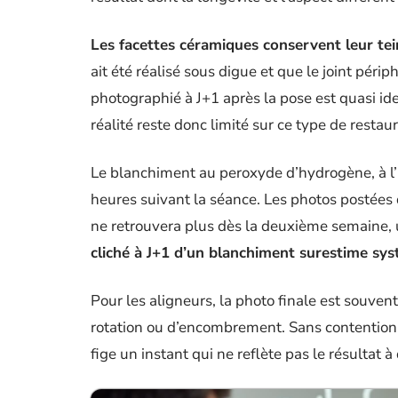
Les facettes céramiques conservent leur tein
ait été réalisé sous digue et que le joint périp
photographié à J+1 après la pose est quasi ide
réalité reste donc limité sur ce type de restaur
Le blanchiment au peroxyde d’hydrogène, à l’i
heures suivant la séance. Les photos postées 
ne retrouvera plus dès la deuxième semaine, u
cliché à J+1 d’un blanchiment surestime sys
Pour les aligneurs, la photo finale est souvent
rotation ou d’encombrement. Sans contention 
fige un instant qui ne reflète pas le résultat 