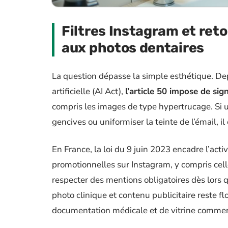
Filtres Instagram et reto
aux photos dentaires
La question dépasse la simple esthétique. Dep
artificielle (AI Act),
l’article 50 impose de si
compris les images de type hypertrucage. Si un
gencives ou uniformiser la teinte de l’émail, i
En France, la loi du 9 juin 2023 encadre l’act
promotionnelles sur Instagram, y compris ce
respecter des mentions obligatoires dès lors q
photo clinique et contenu publicitaire reste fl
documentation médicale et de vitrine commer