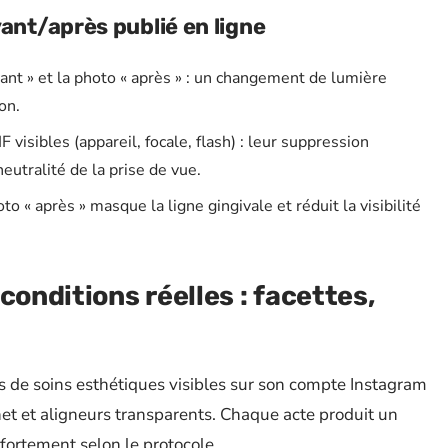
vant/après publié en ligne
vant » et la photo « après » : un changement de lumière
on.
isibles (appareil, focale, flash) : leur suppression
eutralité de la prise de vue.
to « après » masque la ligne gingivale et réduit la visibilité
conditions réelles : facettes,
s de soins esthétiques visibles sur son compte Instagram
et et aligneurs transparents. Chaque acte produit un
t fortement selon le protocole.