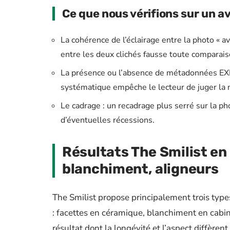
Ce que nous vérifions sur un a
La cohérence de l’éclairage entre la photo « a
entre les deux clichés fausse toute comparais
La présence ou l’absence de métadonnées EXIF v
systématique empêche le lecteur de juger la n
Le cadrage : un recadrage plus serré sur la pho
d’éventuelles récessions.
Résultats The Smilist en 
blanchiment, aligneurs
The Smilist propose principalement trois type
: facettes en céramique, blanchiment en cabin
résultat dont la longévité et l’aspect diffèren