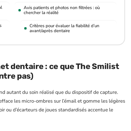
al
Avis patients et photos non filtrées : où
chercher la réalité
s
Critères pour évaluer la fiabilité d’un
avant/après dentaire
et dentaire : ce que The Smilist
ntre pas)
d autant du soin réalisé que du dispositif de capture.
 efface les micro-ombres sur l’émail et gomme les légères
oir ou d’écarteurs de joues standardisés accentue le