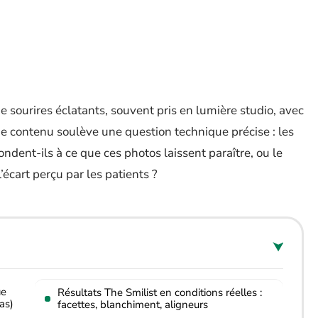
e sourires éclatants, souvent pris en lumière studio, avec
 de contenu soulève une question technique précise : les
ondent-ils à ce que ces photos laissent paraître, ou le
l’écart perçu par les patients ?
ue
Résultats The Smilist en conditions réelles :
as)
facettes, blanchiment, aligneurs