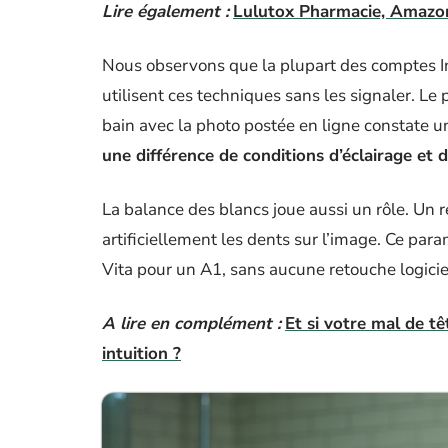
Lire également :
Lulutox Pharmacie, Amazon,
Nous observons que la plupart des comptes In
utilisent ces techniques sans les signaler. Le 
bain avec la photo postée en ligne constate u
une différence de conditions d’éclairage et 
La balance des blancs joue aussi un rôle. Un r
artificiellement les dents sur l’image. Ce param
Vita pour un A1, sans aucune retouche logicie
A lire en complément :
Et si votre mal de tê
intuition ?