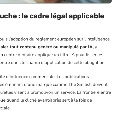
uche : le cadre légal applicable
uis l’adoption du règlement européen sur l’intelligence
gnaler tout contenu généré ou manipulé par IA
, y
 centre dentaire applique un filtre IA pour lisser les
l entre dans le champ d’application de cette obligation.
ivité d’influence commerciale. Les publications
lles émanant d’une marque comme The Smilist, doivent
u’elles visent à promouvoir un service. La frontière entre
oue quand le cliché avant/après sert à la fois de
ciale.