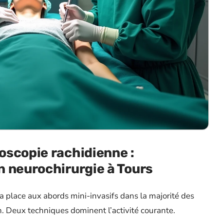
oscopie rachidienne :
n neurochirurgie à Tours
la place aux abords mini-invasifs dans la majorité des
on. Deux techniques dominent l’activité courante.