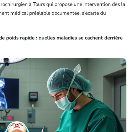
rochirurgien à Tours qui propose une intervention dès la
ement médical préalable documentée, s’écarte du
e poids rapide : quelles maladies se cachent derrière