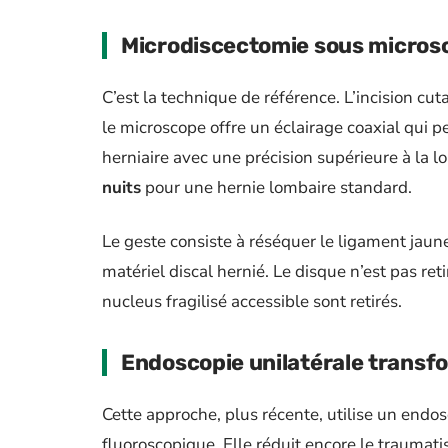
Microdiscectomie sous micros
C’est la technique de référence. L’incision cut
le microscope offre un éclairage coaxial qui p
herniaire avec une précision supérieure à la l
nuits
pour une hernie lombaire standard.
Le geste consiste à réséquer le ligament jaune 
matériel discal hernié. Le disque n’est pas reti
nucleus fragilisé accessible sont retirés.
Endoscopie unilatérale transf
Cette approche, plus récente, utilise un endosc
fluoroscopique. Elle réduit encore le traumatis