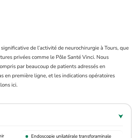
ignificative de l’activité de neurochirurgie à Tours, que
tures privées comme le Pôle Santé Vinci. Nous
compris par beaucoup de patients adressés en
as en première ligne, et les indications opératoires
ons ici.
hir
Endoscopie unilatérale transforaminale