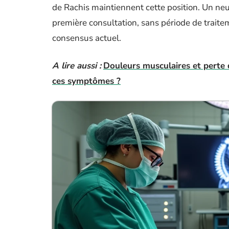
de Rachis maintiennent cette position. Un neu
première consultation, sans période de trait
consensus actuel.
A lire aussi :
Douleurs musculaires et perte d
ces symptômes ?