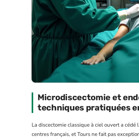
Microdiscectomie et end
techniques pratiquées e
La discectomie classique à ciel ouvert a cédé 
centres français, et Tours ne fait pas excepti