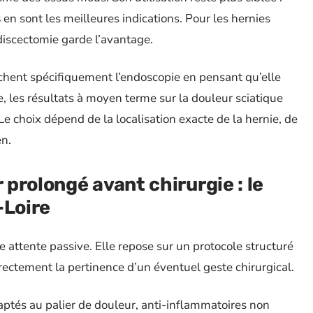
s
en sont les meilleures indications. Pour les hernies
iscectomie garde l’avantage.
chent spécifiquement l’endoscopie en pensant qu’elle
 les résultats à moyen terme sur la douleur sciatique
e choix dépend de la localisation exacte de la hernie, de
en.
prolongé avant chirurgie : le
-Loire
e attente passive. Elle repose sur un protocole structuré
rectement la pertinence d’un éventuel geste chirurgical.
aptés au palier de douleur, anti-inflammatoires non