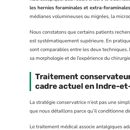
les hernies foraminales et extra-foraminale
médianes volumineuses ou migrées, la microd
Nous constatons que certains patients recher
est systématiquement supérieure. En pratique,
sont comparables entre les deux techniques. L
sa morphologie et de l’expérience du chirurgi
Traitement conservateur 
cadre actuel en Indre-et
La stratégie conservatrice n’est pas une simpl
que nous détaillons parce qu’il conditionne di
Le traitement médical associe antalgiques ad