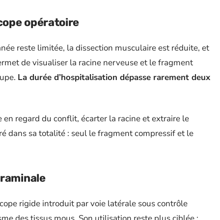
cope opératoire
anée reste limitée, la dissection musculaire est réduite, et
ermet de visualiser la racine nerveuse et le fragment
oupe.
La durée d’hospitalisation dépasse rarement deux
en regard du conflit, écarter la racine et extraire le
ré dans sa totalité : seul le fragment compressif et le
oraminale
ope rigide introduit par voie latérale sous contrôle
me des tissus mous. Son utilisation reste plus ciblée :