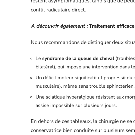
restent asymptomatiques, tandis que de petit
conflit radiculaire direct.
A découvrir également :
Traitement efficace
Nous recommandons de distinguer deux situati
Le
syndrome de la queue de cheval
(troubles
bilatéral), qui impose une intervention dans 
Un déficit moteur significatif et progressif du
musculaire), même sans trouble sphinctérien.
Une sciatique hyperalgique résistant aux morp
assise impossible sur plusieurs jours.
En dehors de ces tableaux, la chirurgie ne se
conservatrice bien conduite sur plusieurs sem