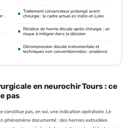
Traitement conservateur prolongé avant
e :
chirurgie : le cadre actuel en Indre-et-Loire
Récidive de hernie discale après chirurgie : un
risque à intégrer dans la décision
Décompression discale instrumentale et
techniques non conventionnelles : prudence
rurgicale en neurochir Tours : ce
he pas
 constitue pas, en soi, une indication opératoire. Le
t un phénomène documenté : des hernies extrudées