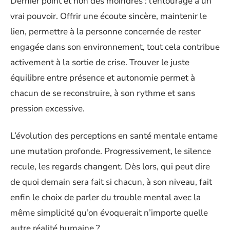
Dernier point et non des moindres : l’entourage a un
vrai pouvoir. Offrir une écoute sincère, maintenir le
lien, permettre à la personne concernée de rester
engagée dans son environnement, tout cela contribue
activement à la sortie de crise. Trouver le juste
équilibre entre présence et autonomie permet à
chacun de se reconstruire, à son rythme et sans
pression excessive.
L’évolution des perceptions en santé mentale entame
une mutation profonde. Progressivement, le silence
recule, les regards changent. Dès lors, qui peut dire
de quoi demain sera fait si chacun, à son niveau, fait
enfin le choix de parler du trouble mental avec la
même simplicité qu’on évoquerait n’importe quelle
autre réalité humaine ?