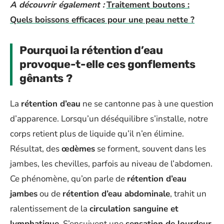
A découvrir également :
Traitement boutons :
Quels boissons efficaces pour une peau nette ?
Pourquoi la rétention d’eau
provoque-t-elle ces gonflements
gênants ?
La
rétention d’eau
ne se cantonne pas à une question
d’apparence. Lorsqu’un déséquilibre s’installe, notre
corps retient plus de liquide qu’il n’en élimine.
Résultat, des
œdèmes
se forment, souvent dans les
jambes, les chevilles, parfois au niveau de l’abdomen.
Ce phénomène, qu’on parle de
rétention d’eau
jambes
ou de
rétention d’eau abdominale
, trahit un
ralentissement de la
circulation sanguine et
lymphatique
. S’ensuivent une
sensation de lourdeur