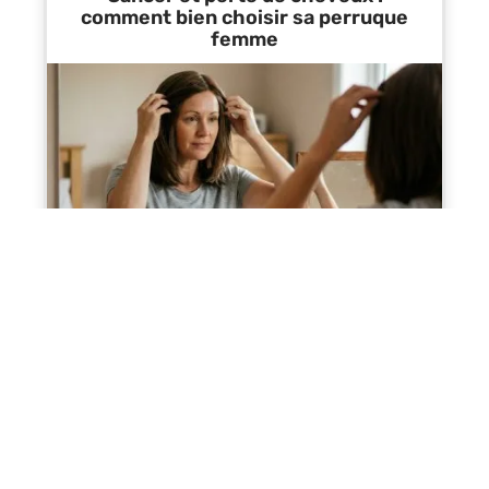
comment bien choisir sa perruque
femme
Contact
Mentions Légales
Sitemap
© 2025 | santeetforme.fr