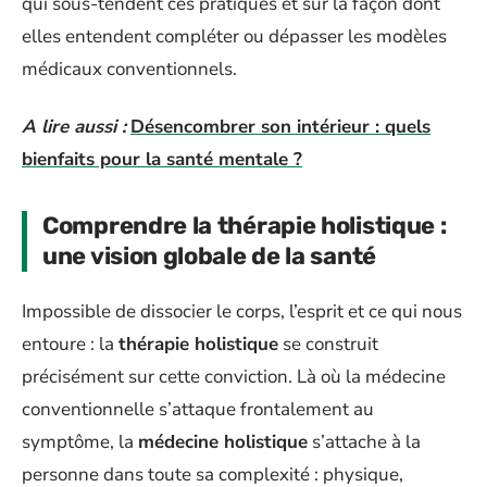
qui sous-tendent ces pratiques et sur la façon dont
elles entendent compléter ou dépasser les modèles
médicaux conventionnels.
A lire aussi :
Désencombrer son intérieur : quels
bienfaits pour la santé mentale ?
Comprendre la thérapie holistique :
une vision globale de la santé
Impossible de dissocier le corps, l’esprit et ce qui nous
entoure : la
thérapie holistique
se construit
précisément sur cette conviction. Là où la médecine
conventionnelle s’attaque frontalement au
symptôme, la
médecine holistique
s’attache à la
personne dans toute sa complexité : physique,