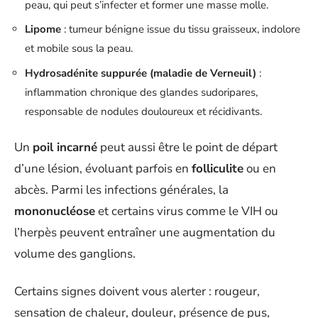
peau, qui peut s’infecter et former une masse molle.
Lipome
: tumeur bénigne issue du tissu graisseux, indolore
et mobile sous la peau.
Hydrosadénite suppurée (maladie de Verneuil)
:
inflammation chronique des glandes sudoripares,
responsable de nodules douloureux et récidivants.
Un
poil incarné
peut aussi être le point de départ
d’une lésion, évoluant parfois en
folliculite
ou en
abcès. Parmi les infections générales, la
mononucléose
et certains virus comme le VIH ou
l’herpès peuvent entraîner une augmentation du
volume des ganglions.
Certains signes doivent vous alerter : rougeur,
sensation de chaleur, douleur, présence de pus,