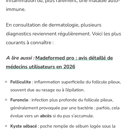
inflammation ou, plus rarement, une maladie auto-
immune.
En consultation de dermatologie, plusieurs
diagnostics reviennent régulièrement. Voici les plus
courants à connaître :
A lire aussi :
Madeformed pro : avis détaillé de
médecins utilisateurs en 2026
Folliculite
: inflammation superficielle du follicule pileux,
souvent due au rasage ou à l’épilation.
Furoncle
: infection plus profonde du follicule pileux,
généralement provoquée par une bactérie ; parfois, cela
évolue vers un
abcès
si du pus s’accumule.
Kyste sébacé
: poche remplie de sébum logée sous la