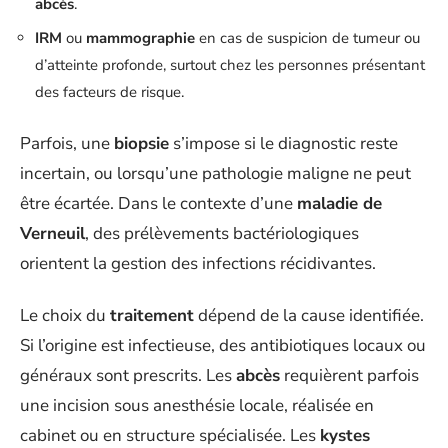
abcès
.
IRM
ou
mammographie
en cas de suspicion de tumeur ou
d’atteinte profonde, surtout chez les personnes présentant
des facteurs de risque.
Parfois, une
biopsie
s’impose si le diagnostic reste
incertain, ou lorsqu’une pathologie maligne ne peut
être écartée. Dans le contexte d’une
maladie de
Verneuil
, des prélèvements bactériologiques
orientent la gestion des infections récidivantes.
Le choix du
traitement
dépend de la cause identifiée.
Si l’origine est infectieuse, des antibiotiques locaux ou
généraux sont prescrits. Les
abcès
requièrent parfois
une incision sous anesthésie locale, réalisée en
cabinet ou en structure spécialisée. Les
kystes