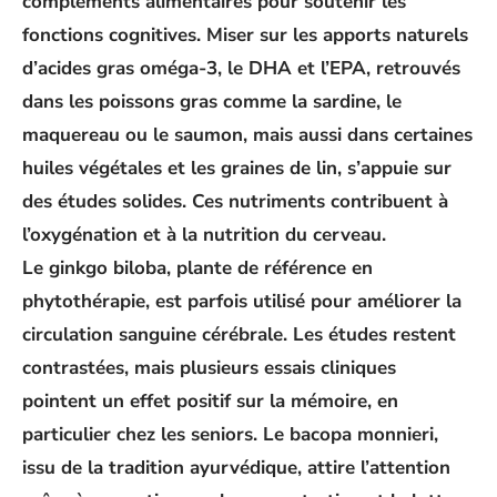
compléments alimentaires
pour soutenir les
fonctions cognitives
. Miser sur les apports naturels
d’
acides gras oméga-3
, le DHA et l’EPA, retrouvés
dans les poissons gras comme la sardine, le
maquereau ou le saumon, mais aussi dans certaines
huiles végétales et les graines de lin, s’appuie sur
des études solides. Ces nutriments contribuent à
l’
oxygénation et à la nutrition du cerveau
.
Le ginkgo biloba, plante de référence en
phytothérapie, est parfois utilisé pour améliorer la
circulation sanguine cérébrale
. Les études restent
contrastées, mais plusieurs essais cliniques
pointent un effet positif sur la mémoire, en
particulier chez les seniors. Le bacopa monnieri,
issu de la tradition ayurvédique, attire l’attention