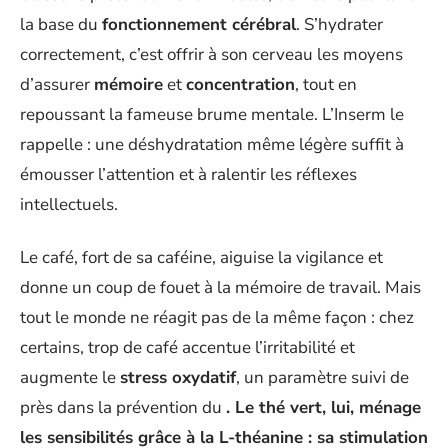
la base du
fonctionnement cérébral
. S’hydrater
correctement, c’est offrir à son cerveau les moyens
d’assurer
mémoire
et
concentration
, tout en
repoussant la fameuse brume mentale. L’Inserm le
rappelle : une déshydratation même légère suffit à
émousser l’attention et à ralentir les réflexes
intellectuels.
Le café, fort de sa caféine, aiguise la vigilance et
donne un coup de fouet à la mémoire de travail. Mais
tout le monde ne réagit pas de la même façon : chez
certains, trop de café accentue l’irritabilité et
augmente le
stress oxydatif
, un paramètre suivi de
près dans la prévention du
. Le thé vert, lui, ménage
les sensibilités grâce à la L-théanine : sa stimulation