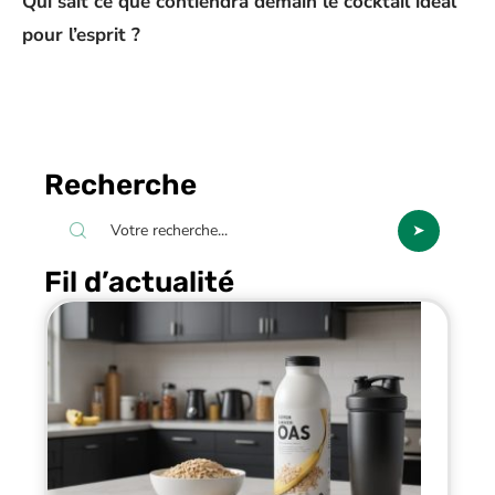
Qui sait ce que contiendra demain le cocktail idéal
pour l’esprit ?
Recherche
Fil d’actualité