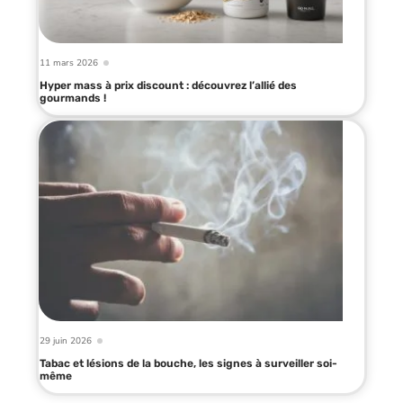
11 mars 2026
Hyper mass à prix discount : découvrez l’allié des
gourmands !
29 juin 2026
Tabac et lésions de la bouche, les signes à surveiller soi-
même